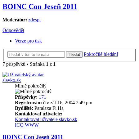
BOINC Con Jeseň 2011
Moderátor:
zdespi
Odpovědět
Verze pro tisk
Pokročilé hledání
Hledat
7 příspěvků • Stránka
1
z
1
slavko.sk
Mírně pokročilý
Příspěvky:
171
Registrován:
čtv zář 16, 2004 2:49 pm
Bydliště:
Paralaxa Fi Ha
Kontaktovat uživatele:
Kontaktovat uživatele slavko.sk
ICQ
WWW
BOINC Con Jeseň 2011