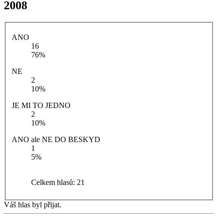
2008
ANO
16
76%
NE
2
10%
JE MI TO JEDNO
2
10%
ANO ale NE DO BESKYD
1
5%
Celkem hlasů:
21
Váš hlas byl přijat.