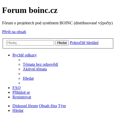
Forum boinc.cz
Fórum o projektech pod systémem BOINC (distribuované výpočty)
Přejít na obsah
Pokročilé hledání
Hledat
Rychlé odkazy
Témata bez odpovědí
Aktivní témata
Hledat
FAQ
Přihlásit se
Registrovat
Diskusní fórum
Obsah fóra
Tým
Hledat