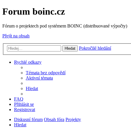
Forum boinc.cz
Fórum o projektech pod systémem BOINC (distribuované výpočty)
Přejít na obsah
Pokročilé hledání
Hledat
Rychlé odkazy
Témata bez odpovědí
Aktivní témata
Hledat
FAQ
Přihlásit se
Registrovat
Diskusní fórum
Obsah fóra
Projekty
Hledat