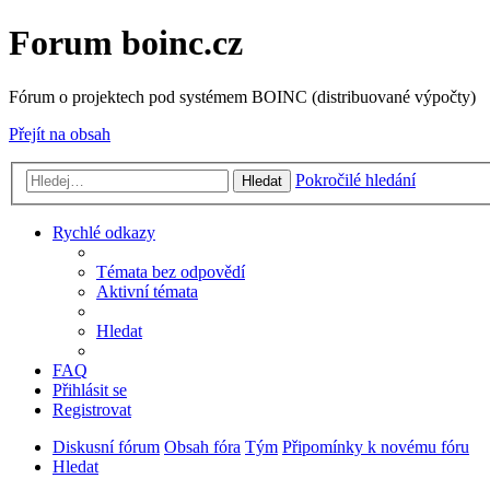
Forum boinc.cz
Fórum o projektech pod systémem BOINC (distribuované výpočty)
Přejít na obsah
Pokročilé hledání
Hledat
Rychlé odkazy
Témata bez odpovědí
Aktivní témata
Hledat
FAQ
Přihlásit se
Registrovat
Diskusní fórum
Obsah fóra
Tým
Připomínky k novému fóru
Hledat