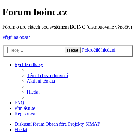
Forum boinc.cz
Fórum o projektech pod systémem BOINC (distribuované výpočty)
Přejít na obsah
Pokročilé hledání
Hledat
Rychlé odkazy
Témata bez odpovědí
Aktivní témata
Hledat
FAQ
Přihlásit se
Registrovat
Diskusní fórum
Obsah fóra
Projekty
SIMAP
Hledat