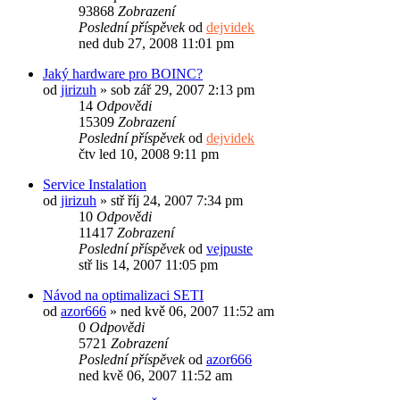
93868
Zobrazení
Poslední příspěvek
od
dejvidek
ned dub 27, 2008 11:01 pm
Jaký hardware pro BOINC?
od
jirizuh
»
sob zář 29, 2007 2:13 pm
14
Odpovědi
15309
Zobrazení
Poslední příspěvek
od
dejvidek
čtv led 10, 2008 9:11 pm
Service Instalation
od
jirizuh
»
stř říj 24, 2007 7:34 pm
10
Odpovědi
11417
Zobrazení
Poslední příspěvek
od
vejpuste
stř lis 14, 2007 11:05 pm
Návod na optimalizaci SETI
od
azor666
»
ned kvě 06, 2007 11:52 am
0
Odpovědi
5721
Zobrazení
Poslední příspěvek
od
azor666
ned kvě 06, 2007 11:52 am