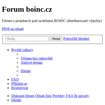
Forum boinc.cz
Fórum o projektech pod systémem BOINC (distribuované výpočty)
Přejít na obsah
Pokročilé hledání
Hledat
Rychlé odkazy
Témata bez odpovědí
Aktivní témata
Hledat
FAQ
Přihlásit se
Registrovat
Diskusní fórum
Obsah fóra
Projekty
FAQ & návody
Hledat