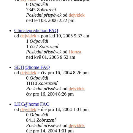
0
Odpovědi
7345
Zobrazení
Poslední příspěvek
od
dejvidek
ned led 08, 2006 2:22 pm
Climateprediction FAQ
od
dejvidek
»
pon led 10, 2005 9:37 am
1
Odpovědi
15527
Zobrazení
Poslední příspěvek
od
Honza
ned kvě 01, 2005 9:52 am
SETI@home FAQ
od
dejvidek
»
čtv pro 16, 2004 8:26 pm
0
Odpovědi
11110
Zobrazení
Poslední příspěvek
od
dejvidek
čtv pro 16, 2004 8:26 pm
LHC@home FAQ
od
dejvidek
»
úte pro 14, 2004 1:01 pm
0
Odpovědi
8411
Zobrazení
Poslední příspěvek
od
dejvidek
úte pro 14, 2004 1:01 pm