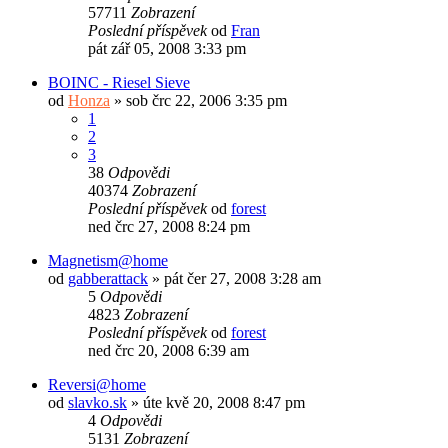
57711
Zobrazení
Poslední příspěvek
od
Fran
pát zář 05, 2008 3:33 pm
BOINC - Riesel Sieve
od
Honza
»
sob črc 22, 2006 3:35 pm
1
2
3
38
Odpovědi
40374
Zobrazení
Poslední příspěvek
od
forest
ned črc 27, 2008 8:24 pm
Magnetism@home
od
gabberattack
»
pát čer 27, 2008 3:28 am
5
Odpovědi
4823
Zobrazení
Poslední příspěvek
od
forest
ned črc 20, 2008 6:39 am
Reversi@home
od
slavko.sk
»
úte kvě 20, 2008 8:47 pm
4
Odpovědi
5131
Zobrazení