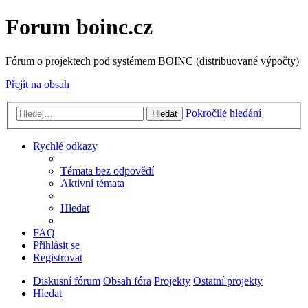
Forum boinc.cz
Fórum o projektech pod systémem BOINC (distribuované výpočty)
Přejít na obsah
Pokročilé hledání
Hledat
Rychlé odkazy
Témata bez odpovědí
Aktivní témata
Hledat
FAQ
Přihlásit se
Registrovat
Diskusní fórum
Obsah fóra
Projekty
Ostatní projekty
Hledat