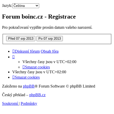
Jazyk:
Forum boinc.cz - Registrace
Pro pokračovaní vyplňte prosím datum vašeho narození.
Diskusní fórum
Obsah fóra
Všechny časy jsou v
UTC+02:00
Smazat cookies
Všechny časy jsou v
UTC+02:00
Smazat cookies
Založeno na
phpBB
® Forum Software © phpBB Limited
Český překlad –
phpBB.cz
Soukromí
|
Podmínky