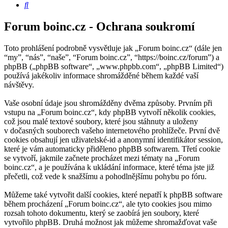
Hledat
Forum boinc.cz - Ochrana soukromí
Toto prohlášení podrobně vysvětluje jak „Forum boinc.cz“ (dále jen
“my”, “nás”, “naše”, “Forum boinc.cz”, “https://boinc.cz/forum”) a
phpBB („phpBB software“, „www.phpbb.com“, „phpBB Limited“)
používá jakékoliv informace shromážděné během každé vaší
návštěvy.
Vaše osobní údaje jsou shromážděny dvěma způsoby. Prvním při
vstupu na „Forum boinc.cz“, kdy phpBB vytvoří několik cookies,
což jsou malé textové soubory, které jsou stáhnuty a uloženy
v dočasných souborech vašeho internetového prohlížeče. První dvě
cookies obsahují jen uživatelské-id a anonymní identifikátor session,
které je vám automaticky přiděleno phpBB softwarem. Třetí cookie
se vytvoří, jakmile začnete procházet mezi tématy na „Forum
boinc.cz“, a je používána k ukládání informace, které téma jste již
přečetli, což vede k snažšímu a pohodlnějšímu pohybu po fóru.
Můžeme také vytvořit další cookies, které nepatří k phpBB software
během procházení „Forum boinc.cz“, ale tyto cookies jsou mimo
rozsah tohoto dokumentu, který se zaobírá jen soubory, které
vytvořilo phpBB. Druhá možnost jak můžeme shromažďovat vaše