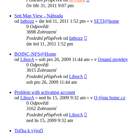
čtv bře 31, 2011 9:07 pm
Seti Map View - Náhrada
od
fatbozz
»
úte led 11, 2011 1:52 pm
» v
SETI@home
0
Odpovědi
3698
Zobrazení
Poslední příspěvek
od
fatbozz
úte led 11, 2011 1:52 pm
BOINC-NFS@Home
od
LiborA
»
sob pro 26, 2009 11:44 am
» v
Ostatní projekty
0
Odpovědi
3015
Zobrazení
Poslední příspěvek
od
LiborA
sob pro 26, 2009 11:44 am
Problem with activating account
od
LiborA
»
ned lis 15, 2009 9:32 am
» v
O týmu boinc.cz
0
Odpovědi
3162
Zobrazení
Poslední příspěvek
od
LiborA
ned lis 15, 2009 9:32 am
Trička k výročí