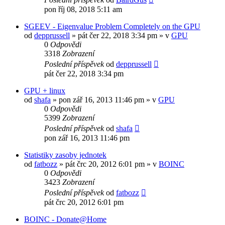
pon říj 08, 2018 5:11 am
SGEEV - Eigenvalue Problem Completely on the GPU
od
depprussell
»
pát čer 22, 2018 3:34 pm
» v
GPU
0
Odpovědi
3318
Zobrazení
Poslední příspěvek
od
depprussell
pát čer 22, 2018 3:34 pm
GPU + linux
od
shafa
»
pon zář 16, 2013 11:46 pm
» v
GPU
0
Odpovědi
5399
Zobrazení
Poslední příspěvek
od
shafa
pon zář 16, 2013 11:46 pm
Statistiky zasoby jednotek
od
fatbozz
»
pát črc 20, 2012 6:01 pm
» v
BOINC
0
Odpovědi
3423
Zobrazení
Poslední příspěvek
od
fatbozz
pát črc 20, 2012 6:01 pm
BOINC - Donate@Home