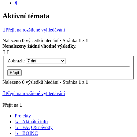
Hledat
Aktivní témata
Přejít na rozšířené vyhledávání
Nalezeno 0 výsledků hledání • Stránka
1
z
1
Nenalezeny žádné vhodné výsledky.
Zobrazit:
Nalezeno 0 výsledků hledání • Stránka
1
z
1
Přejít na rozšířené vyhledávání
Přejít na
Projekty
↳ Aktuální info
↳ FAQ & návody
↳ BOINC