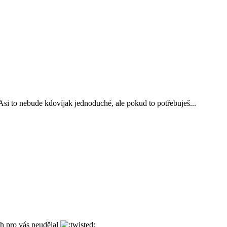
i to nebude kdovíjak jednoduché, ale pokud to potřebuješ...
ch pro vás neudělal