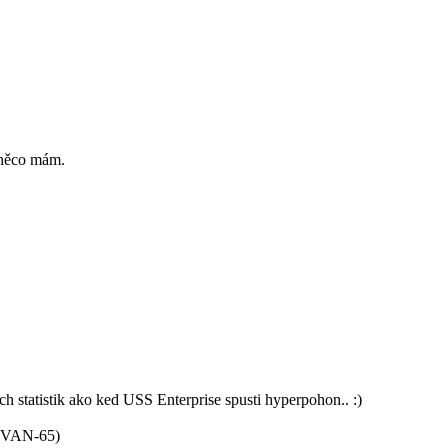
 něco mám.
ch statistik ako ked USS Enterprise spusti hyperpohon.. :)
(CVAN-65)