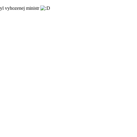
byl vyhozenej ministr