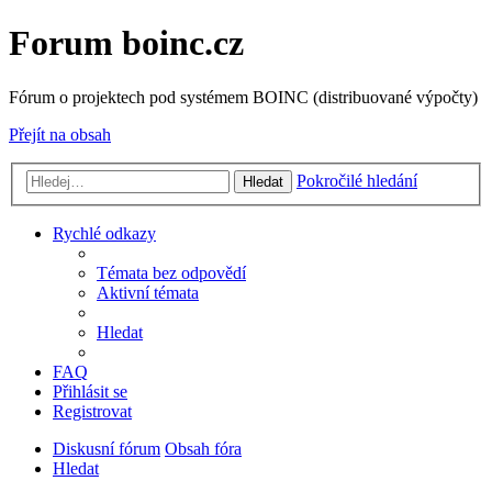
Forum boinc.cz
Fórum o projektech pod systémem BOINC (distribuované výpočty)
Přejít na obsah
Pokročilé hledání
Hledat
Rychlé odkazy
Témata bez odpovědí
Aktivní témata
Hledat
FAQ
Přihlásit se
Registrovat
Diskusní fórum
Obsah fóra
Hledat