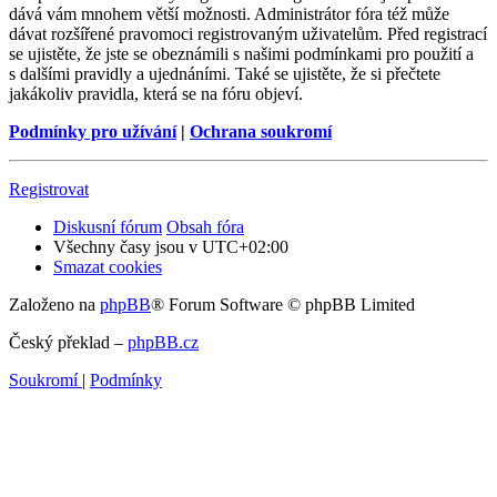
dává vám mnohem větší možnosti. Administrátor fóra též může
dávat rozšířené pravomoci registrovaným uživatelům. Před registrací
se ujistěte, že jste se obeznámili s našimi podmínkami pro použití a
s dalšími pravidly a ujednáními. Také se ujistěte, že si přečtete
jakákoliv pravidla, která se na fóru objeví.
Podmínky pro užívání
|
Ochrana soukromí
Registrovat
Diskusní fórum
Obsah fóra
Všechny časy jsou v
UTC+02:00
Smazat cookies
Založeno na
phpBB
® Forum Software © phpBB Limited
Český překlad –
phpBB.cz
Soukromí
|
Podmínky